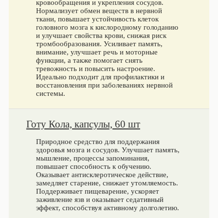
кровообращения и укрепления сосудов.
Нормализует обмен веществ в нервной
ткани, повышает устойчивость клеток
головного мозга к кислородному голоданию
и улучшает свойства крови, снижая риск
тромбообразования. Усиливает память,
внимание, улучшает речь и моторные
функции, а также помогает снять
тревожность и повысить настроение.
Идеально подходит для профилактики и
восстановления при заболеваниях нервной
системы.
Готу Кола, капсулы, 60 шт
Природное средство для поддержания
здоровья мозга и сосудов. Улучшает память,
мышление, процессы запоминания,
повышает способность к обучению.
Оказывает антисклеротическое действие,
замедляет старение, снижает утомляемость.
Поддерживает пищеварение, ускоряет
заживление язв и оказывает седативный
эффект, способствуя активному долголетию.