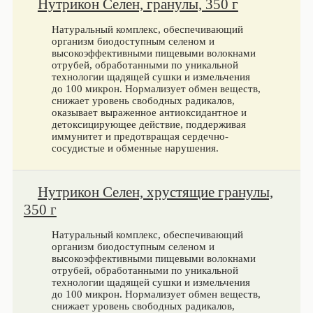
Нутрикон Селен, гранулы, 350 г
Натуральный комплекс, обеспечивающий
организм биодоступным селеном и
высокоэффективными пищевыми волокнами
отрубей, обработанными по уникальной
технологии щадящей сушки и измельчения
до 100 микрон. Нормализует обмен веществ,
снижает уровень свободных радикалов,
оказывает выраженное антиоксидантное и
детоксицирующее действие, поддерживая
иммунитет и предотвращая сердечно-
сосудистые и обменные нарушения.
Нутрикон Селен, хрустящие гранулы,
350 г
Натуральный комплекс, обеспечивающий
организм биодоступным селеном и
высокоэффективными пищевыми волокнами
отрубей, обработанными по уникальной
технологии щадящей сушки и измельчения
до 100 микрон. Нормализует обмен веществ,
снижает уровень свободных радикалов,