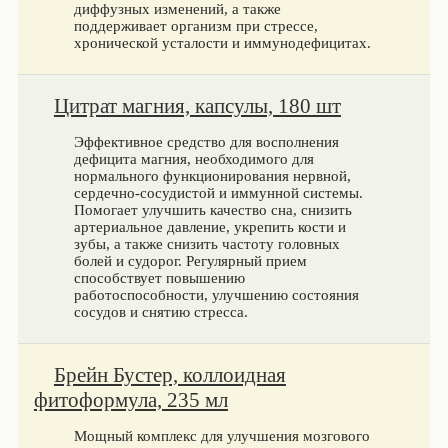
диффузных изменений, а также
поддерживает организм при стрессе,
хронической усталости и иммунодефицитах.
Цитрат магния, капсулы, 180 шт
Эффективное средство для восполнения
дефицита магния, необходимого для
нормального функционирования нервной,
сердечно-сосудистой и иммунной системы.
Помогает улучшить качество сна, снизить
артериальное давление, укрепить кости и
зубы, а также снизить частоту головных
болей и судорог. Регулярный прием
способствует повышению
работоспособности, улучшению состояния
сосудов и снятию стресса.
Брейн Бустер, коллоидная
фитоформула, 235 мл
Мощный комплекс для улучшения мозгового