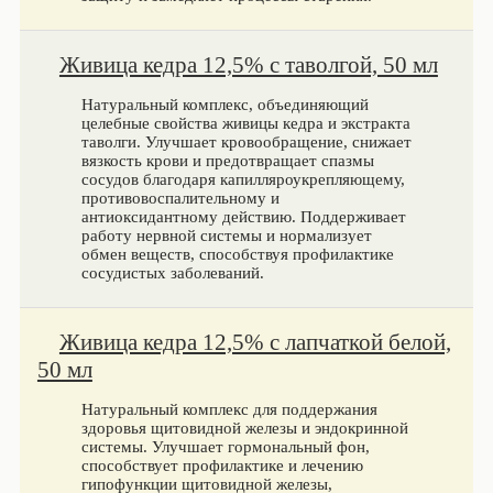
Живица кедра 12,5% с таволгой, 50 мл
Натуральный комплекс, объединяющий
целебные свойства живицы кедра и экстракта
таволги. Улучшает кровообращение, снижает
вязкость крови и предотвращает спазмы
сосудов благодаря капилляроукрепляющему,
противовоспалительному и
антиоксидантному действию. Поддерживает
работу нервной системы и нормализует
обмен веществ, способствуя профилактике
сосудистых заболеваний.
Живица кедра 12,5% с лапчаткой белой,
50 мл
Натуральный комплекс для поддержания
здоровья щитовидной железы и эндокринной
системы. Улучшает гормональный фон,
способствует профилактике и лечению
гипофункции щитовидной железы,