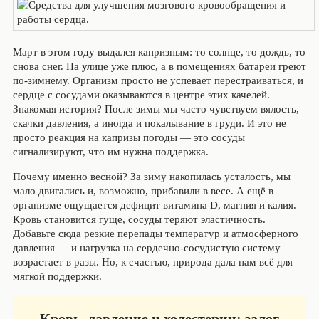
Март в этом году выдался капризным: то солнце, то дождь, то
снова снег. На улице уже плюс, а в помещениях батареи греют
по‑зимнему. Организм просто не успевает перестраиваться, и
сердце с сосудами оказываются в центре этих качелей.
Знакомая история? После зимы мы часто чувствуем вялость,
скачки давления, а иногда и покалывание в груди. И это не
просто реакция на капризы погоды — это сосуды
сигнализируют, что им нужна поддержка.
Почему именно весной? За зиму накопилась усталость, мы
мало двигались и, возможно, прибавили в весе. А ещё в
организме ощущается дефицит витамина D, магния и калия.
Кровь становится гуще, сосуды теряют эластичность.
Добавьте сюда резкие перепады температур и атмосферного
давления — и нагрузка на сердечно‑сосудистую систему
возрастает в разы. Но, к счастью, природа дала нам всё для
мягкой поддержки.
Кровь, давление и холестерин: залог