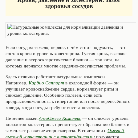
здоровья сосудов
Если сосудам тяжело, первое, о чём стоит подумать, — это
состав крови и уровень холестерина. Густая кровь, высокое
давление и атеросклеротические бляшки — три кита, на
которых держатся многие сердечно‑сосудистые проблемы.
Здесь отлично работают натуральные комплексы.
Например,
Кардио Саппорт
в коллоидной форме — он
улучшает кровоснабжение сердца, нормализует ритм и
снижает давление. Особенно полезен, если есть
предрасположенность к гипертонии или после перенесённого
ковида, когда сосуды требуют восстановления.
Не менее важен
АнгиОмега Комплекс
— он снижает уровень
«плохого» холестерина, препятствует образованию бляшек и
замедляет развитие атеросклероза. В сочетании с
Омега-3
высокой концентрации с антиоксидантами
получается