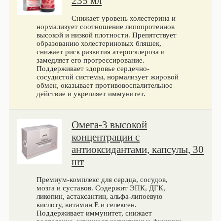
235 мл
Снижает уровень холестерина и
нормализует соотношение липопротеинов
высокой и низкой плотности. Препятствует
образованию холестериновых бляшек,
снижает риск развития атеросклероза и
замедляет его прогрессирование.
Поддерживает здоровье сердечно-
сосудистой системы, нормализует жировой
обмен, оказывает противовоспалительное
действие и укрепляет иммунитет.
Омега-3 высокой
концентрации с
антиоксидантами, капсулы, 30
шт
Премиум-комплекс для сердца, сосудов,
мозга и суставов. Содержит ЭПК, ДГК,
ликопин, астаксантин, альфа-липоевую
кислоту, витамин Е и селексен.
Поддерживает иммунитет, снижает