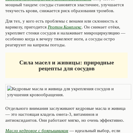
мощный тандем: сосуды становятся эластичнее, улучшается
текучесть крови, снижается риск образования тромбов.
Для тех, у кого есть проблемы с венами или склонность к
варикозу, пригодится
Реотон Комплекс
. Он снимает отёки,
укрепляет стенки сосудов и налаживает микроциркуляцию —
особенно когда к вечеру тяжелеют ноги, а сосуды остро
реагируют на капризы погоды.
Сила масел и живицы: природные
рецепты для сосудов
Отдельного внимания заслуживают кедровые масла и живица
— это настоящая кладезь омега‑3, витаминов и
антиоксидантов. Они работают мягко, но очень эффективно.
Масло кедровое с боярышником
— идеальный выбор, если