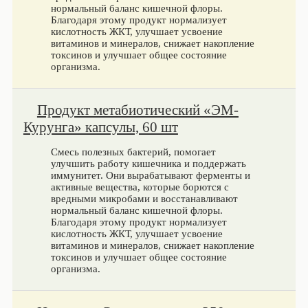
нормальный баланс кишечной флоры.
Благодаря этому продукт нормализует
кислотность ЖКТ, улучшает усвоение
витаминов и минералов, снижает накопление
токсинов и улучшает общее состояние
организма.
Продукт метабиотический «ЭМ-
Курунга» капсулы, 60 шт
Смесь полезных бактерий, помогает
улучшить работу кишечника и поддержать
иммунитет. Они вырабатывают ферменты и
активные вещества, которые борются с
вредными микробами и восстанавливают
нормальный баланс кишечной флоры.
Благодаря этому продукт нормализует
кислотность ЖКТ, улучшает усвоение
витаминов и минералов, снижает накопление
токсинов и улучшает общее состояние
организма.