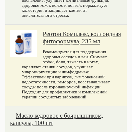
воспаление, улучшает когнитивные функции,
здоровье кожи, волос и ногтей, нормализует
холестерин и защищает клетки от
окислительного стресса.
Реотон Комплекс, коллоидная
фитоформула, 235 мл
Рекомендуется для поддержания
здоровья сосудов и вен. Снимает
отёки, боли, тяжесть в ногах,
укрепляет стенки сосудов, улучшает
микроциркуляцию и лимфодренаж.
Эффективен при варикозе, лимфовенозной
недостаточности, геморрое, восстанавливает
сосуды после коронавирусной инфекции.
Подходит для профилактики и комплексной
терапии сосудистых заболеваний.
Масло кедровое с боярышником,
капсулы, 100 шт