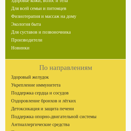
Здоровье кожи, волос и тела
Для всей семьи и питомцев
Физиотерапия и массаж на дому
Экология быта
Для суставов и позвоночника
Производители
Новинки
По направлениям
Здоровый желудок
Укрепление иммунитета
Поддержка сердца и сосудов
Оздоровление бронхов и лёгких
Детоксикация и защита печени
Поддержка опорно-двигательной системы
Антиаллергические средства