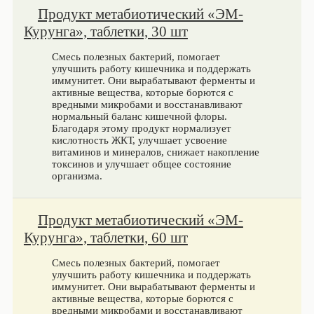
Продукт метабиотический «ЭМ-
Курунга», таблетки, 30 шт
Смесь полезных бактерий, помогает
улучшить работу кишечника и поддержать
иммунитет. Они вырабатывают ферменты и
активные вещества, которые борются с
вредными микробами и восстанавливают
нормальный баланс кишечной флоры.
Благодаря этому продукт нормализует
кислотность ЖКТ, улучшает усвоение
витаминов и минералов, снижает накопление
токсинов и улучшает общее состояние
организма.
Продукт метабиотический «ЭМ-
Курунга», таблетки, 60 шт
Смесь полезных бактерий, помогает
улучшить работу кишечника и поддержать
иммунитет. Они вырабатывают ферменты и
активные вещества, которые борются с
вредными микробами и восстанавливают