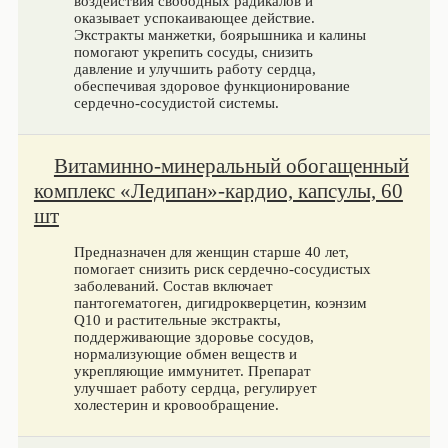
воздействия свободных радикалов и
оказывает успокаивающее действие.
Экстракты манжетки, боярышника и калины
помогают укрепить сосуды, снизить
давление и улучшить работу сердца,
обеспечивая здоровое функционирование
сердечно-сосудистой системы.
Витаминно-минеральный обогащенный
комплекс «Ледипан»-кардио, капсулы, 60
шт
Предназначен для женщин старше 40 лет,
помогает снизить риск сердечно-сосудистых
заболеваний. Состав включает
пантогематоген, дигидрокверцетин, коэнзим
Q10 и растительные экстракты,
поддерживающие здоровье сосудов,
нормализующие обмен веществ и
укрепляющие иммунитет. Препарат
улучшает работу сердца, регулирует
холестерин и кровообращение.