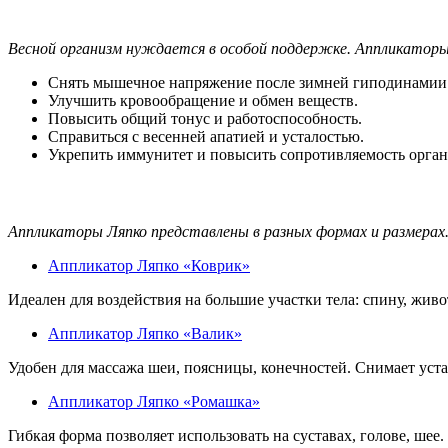
Весной организм нуждается в особой поддержке. Аппликатор
Снять мышечное напряжение после зимней гиподинамии
Улучшить кровообращение и обмен веществ.
Повысить общий тонус и работоспособность.
Справиться с весенней апатией и усталостью.
Укрепить иммунитет и повысить сопротивляемость орган
Аппликаторы Ляпко представлены в разных формах и размерах.
Аппликатор Ляпко «Коврик»
Идеален для воздействия на большие участки тела: спину, живо
Аппликатор Ляпко «Валик»
Удобен для массажа шеи, поясницы, конечностей. Снимает уст
Аппликатор Ляпко «Ромашка»
Гибкая форма позволяет использовать на суставах, голове, ше