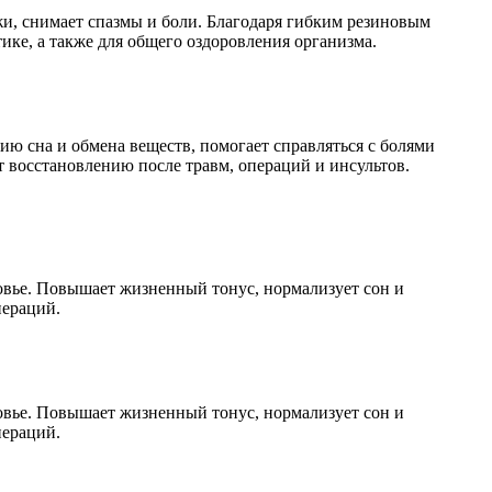
жи, снимает спазмы и боли. Благодаря гибким резиновым
ике, а также для общего оздоровления организма.
ию сна и обмена веществ, помогает справляться с болями
т восстановлению после травм, операций и инсультов.
овье. Повышает жизненный тонус, нормализует сон и
пераций.
овье. Повышает жизненный тонус, нормализует сон и
пераций.