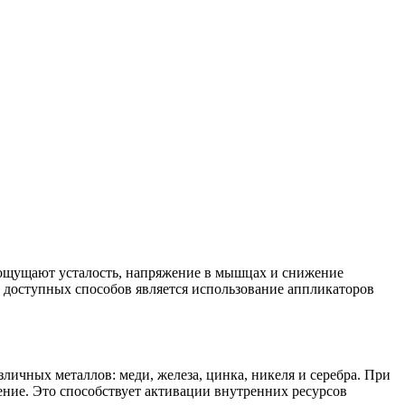
 ощущают усталость, напряжение в мышцах и снижение
и доступных способов является использование аппликаторов
ичных металлов: меди, железа, цинка, никеля и серебра. При
ение. Это способствует активации внутренних ресурсов