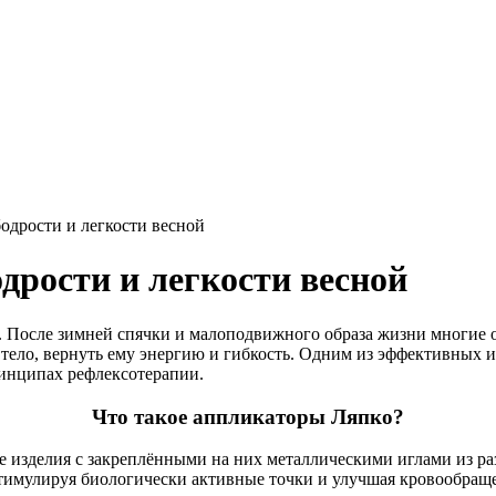
одрости и легкости весной
дрости и легкости весной
. После зимней спячки и малоподвижного образа жизни многие
 тело, вернуть ему энергию и гибкость. Одним из эффективных 
инципах рефлексотерапии.
Что такое аппликаторы Ляпко?
изделия с закреплёнными на них металлическими иглами из разл
 стимулируя биологически активные точки и улучшая кровообращ