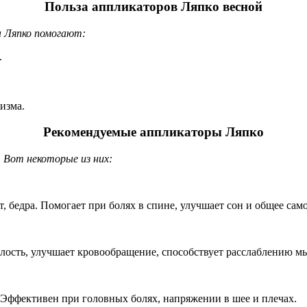
Польза аппликаторов Ляпко весной
ы Ляпко помогают:
.
изма.
Рекомендуемые аппликаторы Ляпко
 Вот некоторые из них:
т, бедра. Помогает при болях в спине, улучшает сон и общее сам
алость, улучшает кровообращение, способствует расслаблению м
е. Эффективен при головных болях, напряжении в шее и плечах.