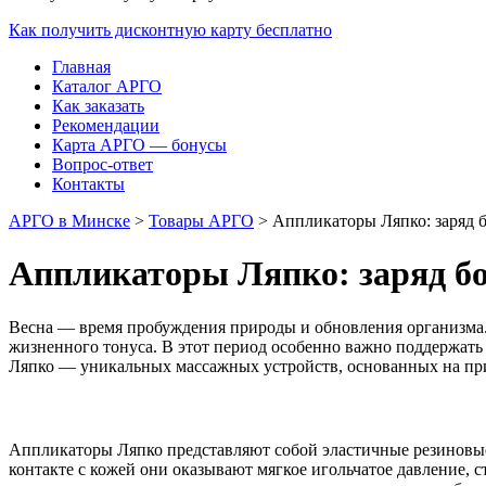
Как получить дисконтную карту бесплатно
Главная
Каталог АРГО
Как заказать
Рекомендации
Карта АРГО — бонусы
Вопрос-ответ
Контакты
АРГО в Минске
>
Товары АРГО
>
Аппликаторы Ляпко: заряд б
Аппликаторы Ляпко: заряд бо
Весна — время пробуждения природы и обновления организма
жизненного тонуса. В этот период особенно важно поддержать
Ляпко — уникальных массажных устройств, основанных на пр
Аппликаторы Ляпко представляют собой эластичные резиновые 
контакте с кожей они оказывают мягкое игольчатое давление,