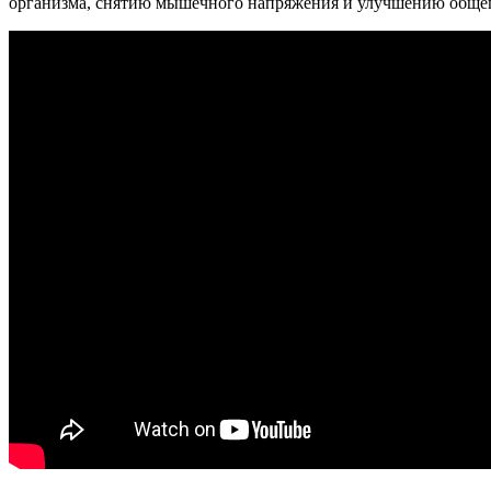
организма, снятию мышечного напряжения и улучшению общег