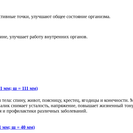
ктивные точки, улучшают общее состояние организма.
ине, улучшает работу внутренних органов.
1 мм; ш = 111 мм)
тела: спину, живот, поясницу, крестец, ягодицы и конечности. 
алик снимает усталость, напряжение, повышает жизненный тонус
я и профилактики различных заболеваний.
 мм; ш = 40 мм)